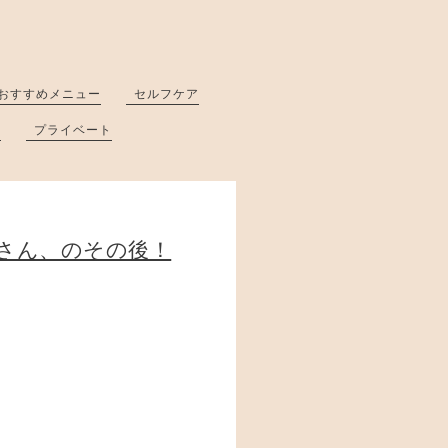
おすすめメニュー
セルフケア
と
プライベート
さん、のその後！