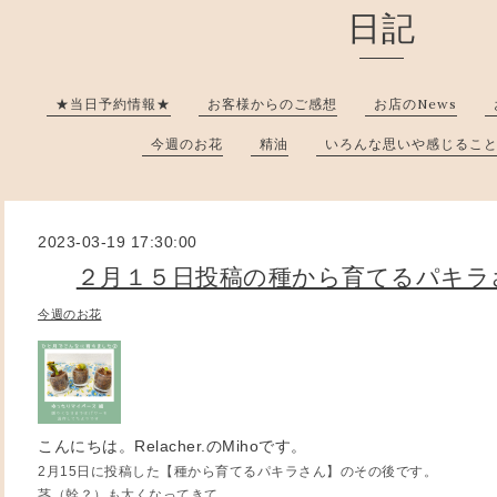
日記
★当日予約情報★
お客様からのご感想
お店のNews
今週のお花
精油
いろんな思いや感じるこ
2023-03-19 17:30:00
２月１５日投稿の種から育てるパキラ
今週のお花
こんにちは。Relacher.のMihoです。
2月15日に投稿した【種から育てるパキラさん】のその後です。
茎（幹？）も太くなってきて