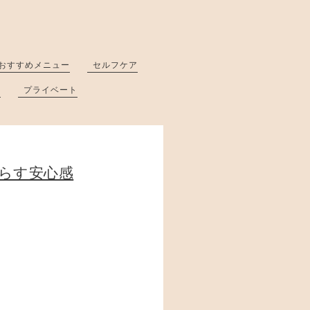
おすすめメニュー
セルフケア
と
プライベート
らす安心感