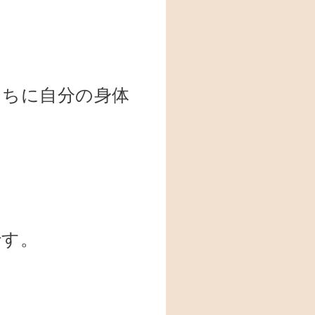
うちに自分の身体
です。