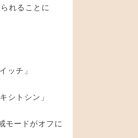
れられることに
イッチ」
キシトシン」
戒モードがオフに