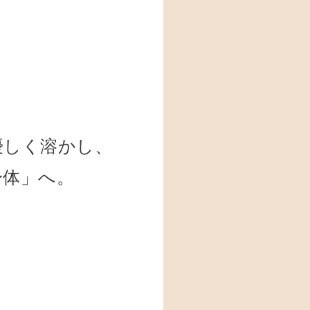
優しく溶かし、
身体」へ。