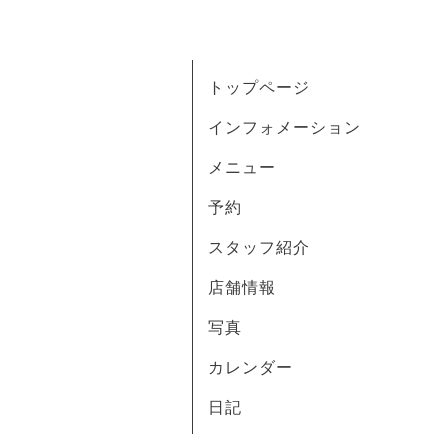
トップページ
インフォメーション
メニュー
予約
スタッフ紹介
店舗情報
写真
カレンダー
日記