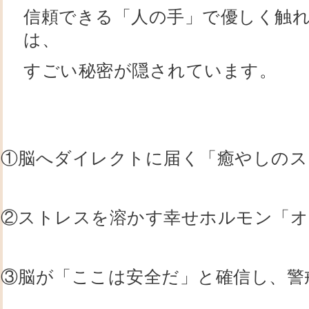
信頼できる「人の手」で優しく触
は、
すごい秘密が隠されています。
①脳へダイレクトに届く「癒やしのス
②
ストレスを溶かす幸せホルモン「オ
③脳が「ここは安全だ」と確信し、警