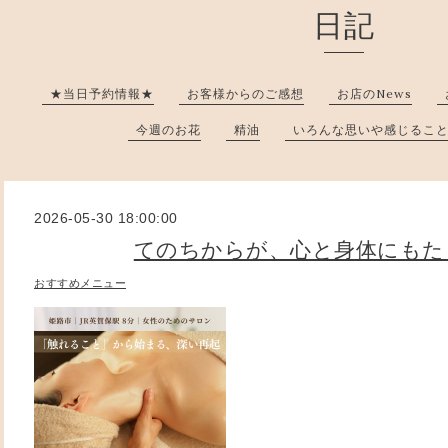
日記
★当日予約情報★
お客様からのご感想
お店のNews
今週のお花
精油
いろんな思いや感じるこ
2026-05-30 18:00:00
てのちからが、心と身体にもた
おすすめメニュー