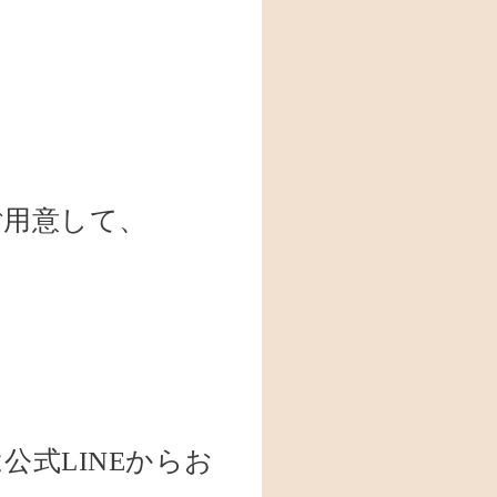
ご用意して、
式LINEからお