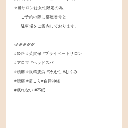
⭐️当サロンは女性限定の為、
ご予約の際に部屋番号と
駐車場をご案内しております。
🌿🌿🌿🌿🌿
#姫路 #英賀保 #プライベートサロン
#アロマ #ヘッドスパ
#頭痛 #眼精疲労 #冷え性 #むくみ
#腰痛 #肩こり#自律神経
#眠れない #不眠