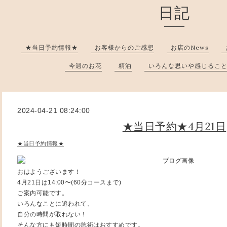
日記
★当日予約情報★
お客様からのご感想
お店のNews
今週のお花
精油
いろんな思いや感じるこ
2024-04-21 08:24:00
★当日予約★4月21日
★当日予約情報★
おはようございます！
4月21日は14:00〜(60分コースまで)
ご案内可能です。
いろんなことに追われて、
自分の時間が取れない！
そんな方にも短時間の施術はおすすめです。