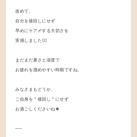
改めて、
自分を後回しにせず
早めにケア🩹する大切さを
実感しました🙂‍↕️
まだまだ暑さと湿度で
お疲れを溜めやすい時期ですね。
みなさまもどうか、
ご自身を＂後回し＂にせず
お過ごしくださいね🍀
──