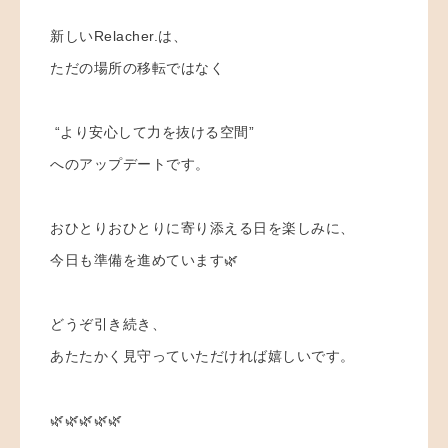
新しいRelacher.は、
ただの場所の移転ではなく
“より安心して力を抜ける空間”
へのアップデートです。
おひとりおひとりに寄り添える日を楽しみに、
今日も準備を進めています🌿
どうぞ引き続き、
あたたかく見守っていただければ嬉しいです。
🌿🌿🌿🌿🌿