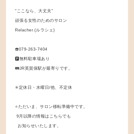
"ここなら、大丈夫"
頑張る女性のためのサロン
Relacher.(ルラシェ)
☎️079-263-7404
🅿️無料駐車場あり
🚃JR英賀保駅が最寄りです。
✳️定休日・水曜日/他、不定休
⭐️ただいま、サロン移転準備中です。
9月以降の情報はこちらでも
お知らせいたします。