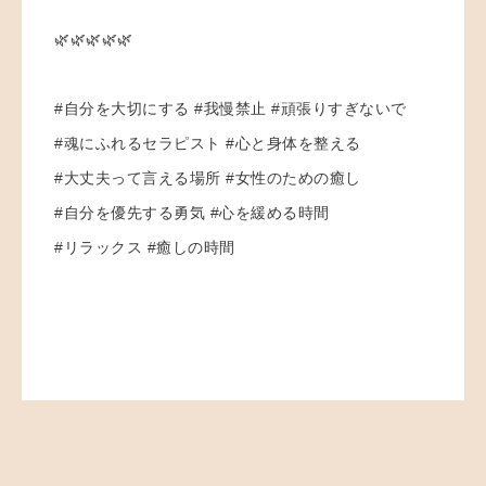
🌿🌿🌿🌿🌿
#自分を大切にする #我慢禁止 #頑張りすぎないで
#魂にふれるセラピスト #心と身体を整える
#大丈夫って言える場所 #女性のための癒し
#自分を優先する勇気 #心を緩める時間
#リラックス #癒しの時間