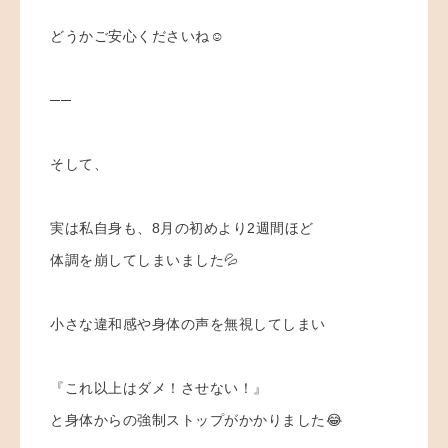
どうかご安心くださいね☺️
──
そして、
実は私自身も、8月の初めより2週間ほど
体調を崩してしまいました💦
小さな違和感や身体の声を無視してしまい
『これ以上はダメ！させない！』
と身体からの強制ストップがかかりました😂