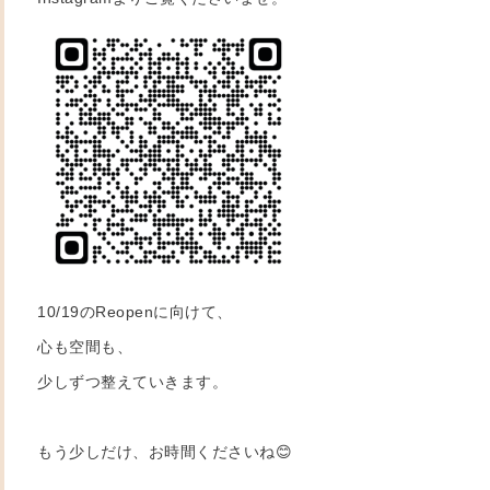
10/19のReopenに向けて、
心も空間も、
少しずつ整えていきます。
もう少しだけ、お時間くださいね😊