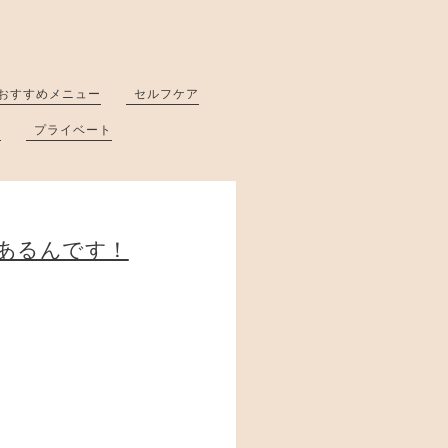
おすすめメニュー
セルフケア
と
プライベート
あるんです！