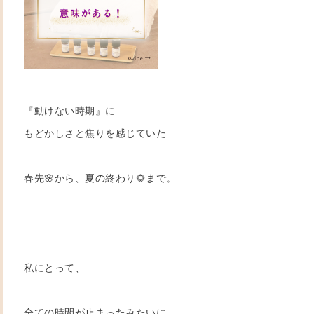
『動けない時期』に
もどかしさと焦りを感じていた
春先🌸から、夏の終わり🌻まで。
私にとって、
全ての時間が止まったみたいに