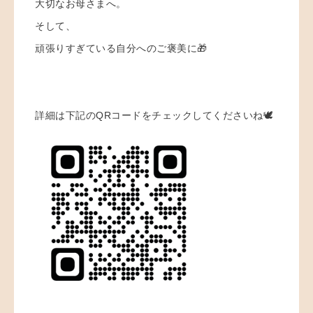
大切なお母さまへ。
そして、
頑張りすぎている自分へのご褒美に🎁
詳細は下記のQRコードをチェックしてくださいね🕊️