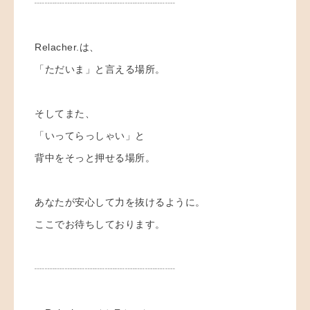
┈┈┈┈┈┈┈┈┈┈┈┈┈┈
Relacher.は、
「ただいま」と言える場所。
そしてまた、
「いってらっしゃい」と
背中をそっと押せる場所。
あなたが安心して力を抜けるように。
ここでお待ちしております。
┈┈┈┈┈┈┈┈┈┈┈┈┈┈