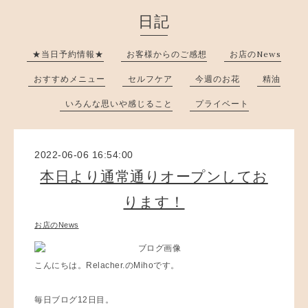
日記
★当日予約情報★
お客様からのご感想
お店のNews
おすすめメニュー
セルフケア
今週のお花
精油
いろんな思いや感じること
プライベート
2022-06-06 16:54:00
本日より通常通りオープンしてお
ります！
お店のNews
こんにちは。Relacher.のMihoです。
毎日ブログ12日目。