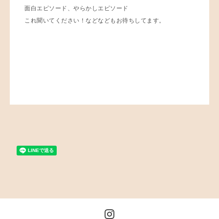
面白エピソード、やらかしエピソード
これ聞いてください！などなどもお待ちしてます。