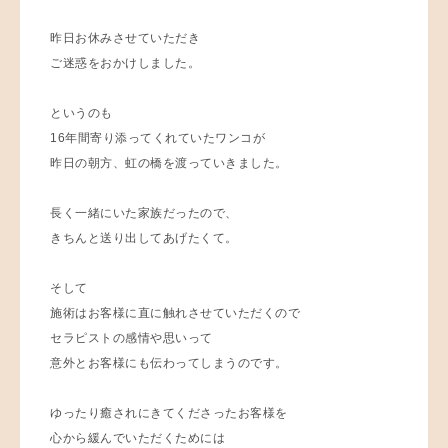
昨日お休みさせていただき
ご迷惑をおかけしました。
というのも
16年間寄り添ってくれていたワンコが
昨日の朝方、虹の橋を渡っていきました。
長く一緒にいた家族だったので、
きちんと送り出してあげたくて。
そして
施術はお客様に直に触れさせていただくので
セラピストの感情や思いって
意外とお客様にも伝わってしまうのです。
ゆったり癒されにきてくださったお客様を
心から緩んでいただくためには