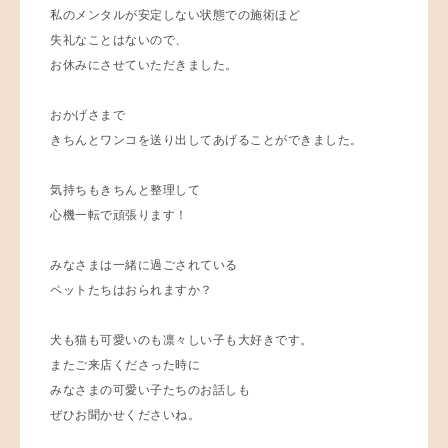
私のメンタルが安定しない状態での施術ほど
失礼なことはないので、
お休みにさせていただきました。
おかげさまで
きちんとワンコを送り出してあげることができました。
気持ちもきちんと整理して
心機一転で頑張ります！
みなさまは一緒に過ごされている
ペットたちはおられますか？
犬も猫も可愛いのも凛々しい子も大好きです。
またご来店くださった時に
みなさまの可愛い子たちのお話しも
ぜひお聞かせくださいね。