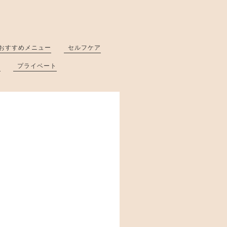
おすすめメニュー
セルフケア
と
プライベート