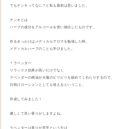
でもチンキってなに？と私も最初は思いました。
チンキとは
ハーブの成分をアルコールを使い抽出したものです。
作るきっかけはメディカルアロマを勉強した時。
メディカルハーブのことも学びました。
＊ラベンダー
リラックス効果が高いだけでなく
ラベンダーの精油が火傷のピリピリを鎮めてくれたりするので、
日焼けローションとしても使えるということ。
作成してみました！
優しくて良い香りがしますよね。
ラベンダーは香りが苦手という方は