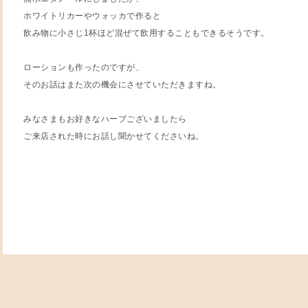
ホワイトリカーやウォッカで作ると
飲み物に小さじ1杯ほど混ぜて飲用することもできるそうです。
ローションも作ったのですが、
そのお話はまた次の機会にさせていただきますね。
みなさまもお好きなハーブございましたら
ご来店された時にお話し聞かせてくださいね。