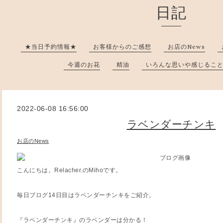
日記
★当日予約情報★
お客様からのご感想
お店のNews
今週のお花
精油
いろんな思いや感じるこ
2022-06-08 16:56:00
ラベンダーチンキ
お店のNews
こんにちは。Relacher.のMihoです。
毎日ブログ14日目はラベンダーチンキをご紹介。
『ラベンダーチンキ』のラベンダーは分かる！