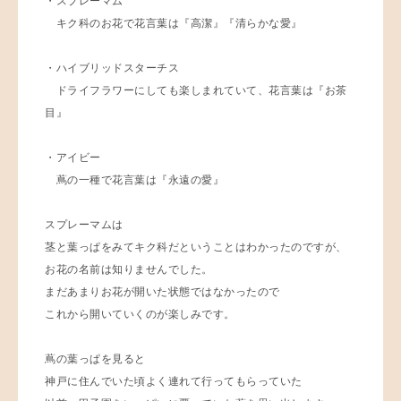
・スプレーマム
キク科のお花で花言葉は『高潔』『清らかな愛』
・ハイブリッドスターチス
ドライフラワーにしても楽しまれていて、花言葉は『お茶
目』
・アイビー
蔦の一種で花言葉は『永遠の愛』
スプレーマムは
茎と葉っぱをみてキク科だということはわかったのですが、
お花の名前は知りませんでした。
まだあまりお花が開いた状態ではなかったので
これから開いていくのが楽しみです。
蔦の葉っぱを見ると
神戸に住んでいた頃よく連れて行ってもらっていた