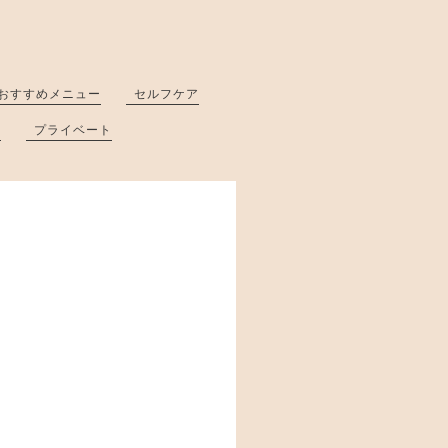
おすすめメニュー
セルフケア
と
プライベート