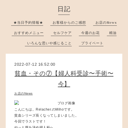
日記
★当日予約情報★
お客様からのご感想
お店のNews
おすすめメニュー
セルフケア
今週のお花
精油
いろんな思いや感じること
プライベート
2022-07-12 16:52:00
貧血・その⑦【婦人科受診〜手術〜
今】
お店のNews
こんにちは。Relacher.のMihoです。
貧血シリーズ長くなってしまいました。
今回でラストです！
やっと腹を決め婦人科へ。