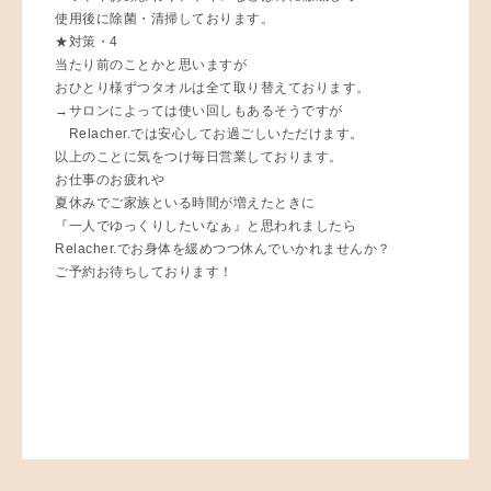
使用後に除菌・清掃しております。
★対策・4
当たり前のことかと思いますが
おひとり様ずつタオルは全て取り替えております。
→サロンによっては使い回しもあるそうですが
Relacher.では安心してお過ごしいただけます。
以上のことに気をつけ毎日営業しております。
お仕事のお疲れや
夏休みでご家族といる時間が増えたときに
『一人でゆっくりしたいなぁ』と思われましたら
Relacher.でお身体を緩めつつ休んでいかれませんか？
ご予約お待ちしております！