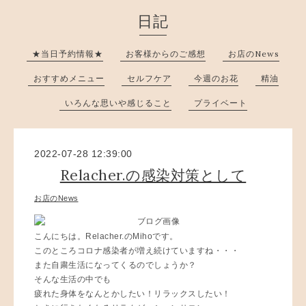
日記
★当日予約情報★
お客様からのご感想
お店のNews
おすすめメニュー
セルフケア
今週のお花
精油
いろんな思いや感じること
プライベート
2022-07-28 12:39:00
Relacher.の感染対策として
お店のNews
こんにちは。Relacher.のMihoです。
このところコロナ感染者が増え続けていますね・・・
また自粛生活になってくるのでしょうか？
そんな生活の中でも
疲れた身体をなんとかしたい！リラックスしたい！