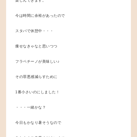
楽しんできます。
今は時間に余裕があったので
スタバで休憩中・・・
痩せなきゃなと思いつつ
フラペチーノが美味しい♪
その罪悪感減らすために
1番小さいのにしました！
・・・一緒かな？
今日もかなり暑そうなので