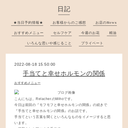
日記
★当日予約情報★
お客様からのご感想
お店のNews
おすすめメニュー
セルフケア
今週のお花
精油
いろんな思いや感じること
プライベート
2022-08-18 15:50:00
手当てと幸せホルモンの関係
おすすめメニュー
こんにちは。Relacher.のMihoです。
今日は前回の『モフモフと幸せホルモンの関係』の続きで
『手当てと幸せホルモンの関係』のお話です。
手当てという言葉を聞くといろんなものをイメージすると思
います。