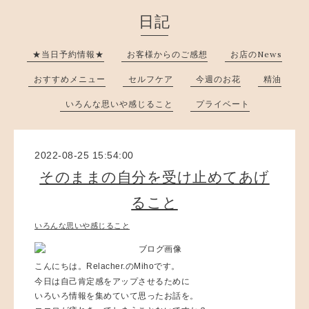
日記
★当日予約情報★
お客様からのご感想
お店のNews
おすすめメニュー
セルフケア
今週のお花
精油
いろんな思いや感じること
プライベート
2022-08-25 15:54:00
そのままの自分を受け止めてあげ
ること
いろんな思いや感じること
こんにちは。Relacher.のMihoです。
今日は自己肯定感をアップさせるために
いろいろ情報を集めていて思ったお話を。