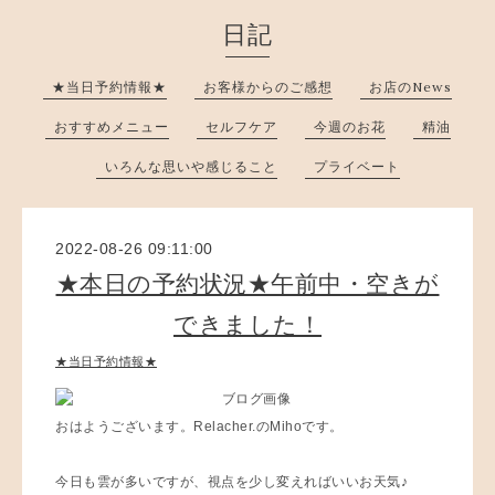
日記
★当日予約情報★
お客様からのご感想
お店のNews
おすすめメニュー
セルフケア
今週のお花
精油
いろんな思いや感じること
プライベート
2022-08-26 09:11:00
★本日の予約状況★午前中・空きが
できました！
★当日予約情報★
おはようございます。Relacher.のMihoです。
今日も雲が多いですが、視点を少し変えればいいお天気♪