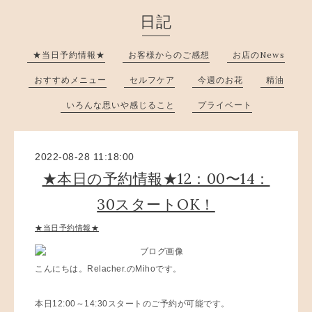
日記
★当日予約情報★
お客様からのご感想
お店のNews
おすすめメニュー
セルフケア
今週のお花
精油
いろんな思いや感じること
プライベート
2022-08-28 11:18:00
★本日の予約情報★12：00〜14：
30スタートOK！
★当日予約情報★
こんにちは。Relacher.のMihoです。
本日12:00～14:30スタートのご予約が可能です。