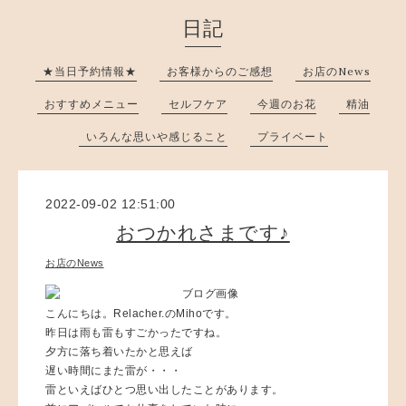
日記
★当日予約情報★
お客様からのご感想
お店のNews
おすすめメニュー
セルフケア
今週のお花
精油
いろんな思いや感じること
プライベート
2022-09-02 12:51:00
おつかれさまです♪
お店のNews
こんにちは。Relacher.のMihoです。
昨日は雨も雷もすごかったですね。
夕方に落ち着いたかと思えば
遅い時間にまた雷が・・・
雷といえばひとつ思い出したことがあります。