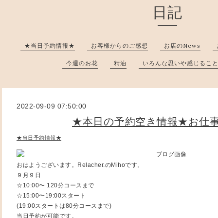
日記
★当日予約情報★
お客様からのご感想
お店のNews
今週のお花
精油
いろんな思いや感じるこ
2022-09-09 07:50:00
★本日の予約空き情報★お仕
★当日予約情報★
おはようございます。Relacher.のMihoです。
９月９日
☆10:00〜 120分コースまで
☆15:00〜19:00スタート
(19:00スタートは80分コースまで)
当日予約が可能です。