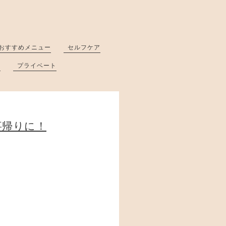
おすすめメニュー
セルフケア
と
プライベート
事帰りに！