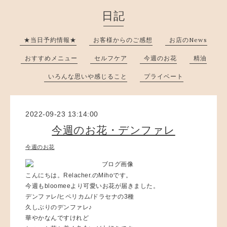
日記
★当日予約情報★
お客様からのご感想
お店のNews
おすすめメニュー
セルフケア
今週のお花
精油
いろんな思いや感じること
プライベート
2022-09-23 13:14:00
今週のお花・デンファレ
今週のお花
こんにちは。Relacher.のMihoです。
今週もbloomeeより可愛いお花が届きました。
デンファレ/ヒペリカム/ドラセナの3種
久しぶりのデンファレ♪
華やかなんですけれど