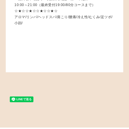
10:00～21:00（最終受付19:00/80分コースまで）
☆★☆☆★☆☆★☆☆★☆
アロマ/リンパ/ヘッドスパ/肩こり/腰痛/冷え性/むくみ/足ツボ/
小顔/