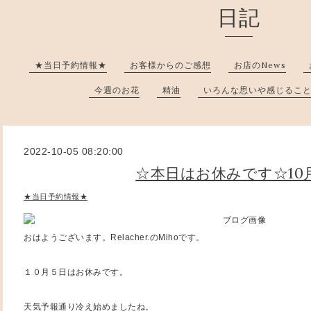
日記
★当日予約情報★
お客様からのご感想
お店のNews
今週のお花
精油
いろんな思いや感じるこ
2022-10-05 08:20:00
☆本日はお休みです☆10
★当日予約情報★
おはようございます。Relacher.のMihoです。
１０月５日はお休みです。
天気予報通り冷え始めましたね。