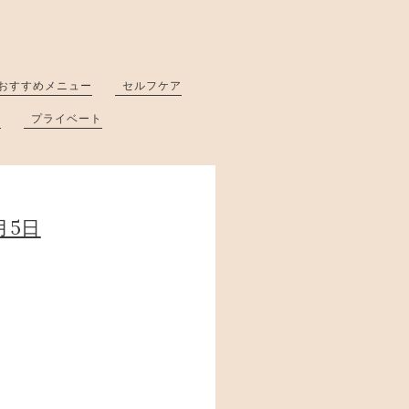
おすすめメニュー
セルフケア
と
プライベート
月5日