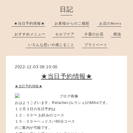
日記
★当日予約情報★
お客様からのご感想
お店のNews
おすすめメニュー
セルフケア
今週のお花
精油
いろんな思いや感じること
プライベート
2022-12-03 08:10:00
★当日予約情報★
★当日予約情報★
おはようございます。Relacher.(ルラシェ)のMihoです。
１２月３日の当日予約は
１２：００〜 お好みのコース
１５：００〜ヘッドスパ60分コース
のご案内が可能です。