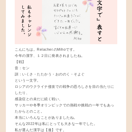
こんにちは。Relacher.のMihoです。
今年の漢字、１２日に発表されましたね。
【戦】
音：セン
訓：いくさ・たたかう・おののく・そよぐ
という一文字。
ロシアのウクライナ侵攻での戦争の恐ろしさを目の当たりに
したり、
感染症との未だに続く戦い、
サッカーや冬季オリンピックでの熱戦や挑戦の一年でもあっ
たからとのこと。
本当にいろんなことがありましたね。
そんな2022年は私にとっても大きな一年でした。
私が選んだ漢字は【逢】です。