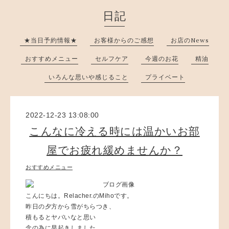
日記
★当日予約情報★
お客様からのご感想
お店のNews
おすすめメニュー
セルフケア
今週のお花
精油
いろんな思いや感じること
プライベート
2022-12-23 13:08:00
こんなに冷える時には温かいお部
屋でお疲れ緩めませんか？
おすすめメニュー
こんにちは。Relacher.のMihoです。
昨日の夕方から雪がちらつき、
積もるとヤバいなと思い
念の為に早起きしました。