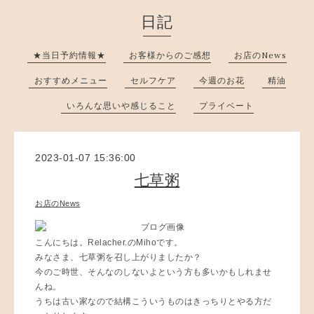
日記
★当日予約情報★
お客様からのご感想
お店のNews
おすすめメニュー
セルフケア
今週のお花
精油
いろんな思いや感じること
プライベート
2023-01-07 15:36:00
七草粥
お店のNews
こんにちは。Relacher.のMihoです。
みなさま、七草粥を召し上がりましたか？
今のご時世、そんなのしないよという方も多いかもしれませ
んね。
うちは古い家なので結構こういうものはきっちりとやる方だ