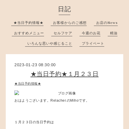
日記
★当日予約情報★
お客様からのご感想
お店のNews
おすすめメニュー
セルフケア
今週のお花
精油
いろんな思いや感じること
プライベート
2023-01-23 08:30:00
★当日予約★１月２３日
★当日予約情報★
おはようございます。Relacher.のMihoです。
１月２３日の当日予約は