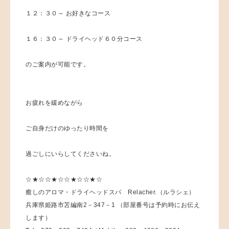
１２：３０～ お好きなコース
１６：３０～ ドライヘッド６０分コース
のご案内が可能です。
お疲れを緩めながら
ご自身だけのゆったり時間を
過ごしにいらしてくださいね。
☆★☆☆★☆☆★☆☆★☆
癒しのアロマ・ドライヘッドスパ Relacher.（ルラシェ）
兵庫県姫路市苫編南2－347－1 （部屋番号は予約時にお伝え
します）