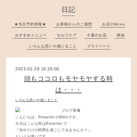
日記
★当日予約情報★
お客様からのご感想
お店のNews
おすすめメニュー
セルフケア
今週のお花
精油
いろんな思いや感じること
プライベート
2023-01-29 16:26:00
頭もココロもモヤモヤする時
は・・・
いろんな思いや感じること
こんにちは。Relacher.のMihoです。
今日はこんな時はRelacher.で
『自分だけの時間を過ごしてみませんか？』
というお誘いです。