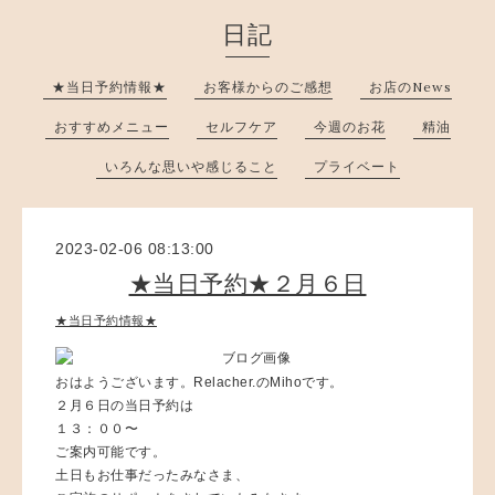
日記
★当日予約情報★
お客様からのご感想
お店のNews
おすすめメニュー
セルフケア
今週のお花
精油
いろんな思いや感じること
プライベート
2023-02-06 08:13:00
★当日予約★２月６日
★当日予約情報★
おはようございます。Relacher.のMihoです。
２月６日の当日予約は
１３：００〜
ご案内可能です。
土日もお仕事だったみなさま、