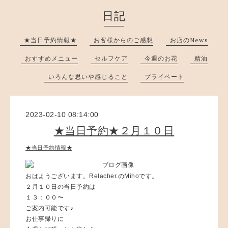
日記
★当日予約情報★
お客様からのご感想
お店のNews
おすすめメニュー
セルフケア
今週のお花
精油
いろんな思いや感じること
プライベート
2023-02-10 08:14:00
★当日予約★２月１０日
★当日予約情報★
おはようございます。Relacher.のMihoです。
２月１０日の当日予約は
１３：００〜
ご案内可能です♪
お仕事帰りに