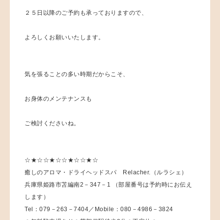
２５日以降のご予約も承っておりますので、
よろしくお願いいたします。
気を張ることの多い時期だからこそ、
お身体のメンテナンスも
ご検討くださいね。
☆★☆☆★☆☆★☆☆★☆
癒しのアロマ・ドライヘッドスパ Relacher.（ルラシェ）
兵庫県姫路市苫編南2－347－1 （部屋番号は予約時にお伝え
します）
Tel：079－263－7404／Mobile：080－4986－3824