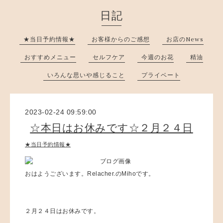
日記
★当日予約情報★
お客様からのご感想
お店のNews
おすすめメニュー
セルフケア
今週のお花
精油
いろんな思いや感じること
プライベート
2023-02-24 09:59:00
☆本日はお休みです☆２月２４日
★当日予約情報★
おはようございます。Relacher.のMihoです。
２月２４日はお休みです。