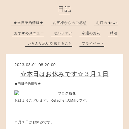
日記
★当日予約情報★
お客様からのご感想
お店のNews
おすすめメニュー
セルフケア
今週のお花
精油
いろんな思いや感じること
プライベート
2023-03-01 08:20:00
☆本日はお休みです☆３月１日
★当日予約情報★
おはようございます。Relacher.のMihoです。
３月１日はお休みです。