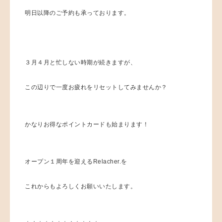
明日以降のご予約も承っております。
３月４月と忙しない時期が続きますが、
この辺りで一度お疲れをリセットしてみませんか？
かなりお得なポイントカードも始まります！
オープン１周年を迎えるRelacher.を
これからもよろしくお願いいたします。