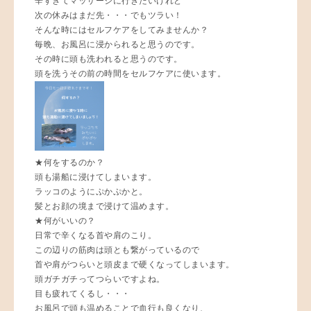
辛すぎてマッサージに行きたいけれど
次の休みはまだ先・・・でもツラい！
そんな時にはセルフケアをしてみませんか？
毎晩、お風呂に浸かられると思うのです。
その時に頭も洗われると思うのです。
頭を洗うその前の時間をセルフケアに使います。
★何をするのか？
頭も湯船に浸けてしまいます。
ラッコのようにぷかぷかと。
髪とお顔の境まで浸けて温めます。
★何がいいの？
日常で辛くなる首や肩のこり。
この辺りの筋肉は頭とも繋がっているので
首や肩がつらいと頭皮まで硬くなってしまいます。
頭ガチガチってつらいですよね。
目も疲れてくるし・・・
お風呂で頭も温めることで血行も良くなり、