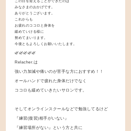
この日を迎えることができたのは
みなさまのおかげです。
ありがとうございます。
これからも
お疲れのココロと身体を
緩めていける様に
努めてまいります。
今後ともよろしくお願いいたします。
🌿🌿🌿🌿🌿
Relacher.は
強い力加減や痛いのが苦手な方におすすめ！！
オールハンドで疲れた身体だけでなく
ココロも緩めていきたいサロンです。
そしてオンラインスクールなどで勉強してるけど
『練習(復習)相手がいない』
『練習場所がない』という方と共に