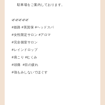
駐車場をご案内しております。
🌿🌿🌿🌿🌿
#姫路 #英賀保 #ヘッドスパ
#女性限定サロン #アロマ
#完全個室サロン
#レインドロップ
#肩こり #むくみ
#頭痛 #目の疲れ
#強もみしないでほぐす