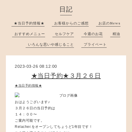
日記
★当日予約情報★
お客様からのご感想
お店のNews
おすすめメニュー
セルフケア
今週のお花
精油
いろんな思いや感じること
プライベート
2023-03-26 08:12:00
★当日予約★３月２６日
★当日予約情報★
おはようございます♪
３月２６日の当日予約は
１４：００〜
ご案内可能です。
Relacher.をオープンしてちょうど1年目です！