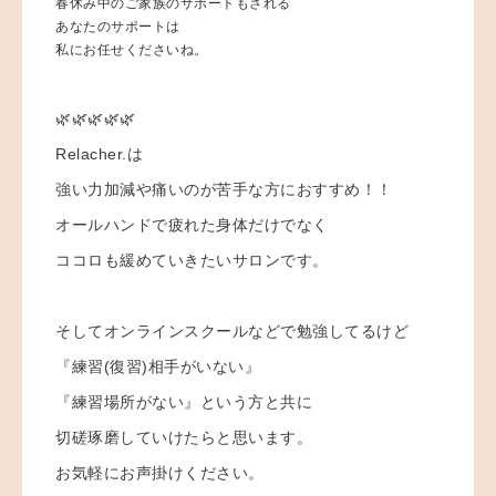
春休み中のご家族のサポートもされる
あなたのサポートは
私にお任せくださいね。
🌿🌿🌿🌿🌿
Relacher.は
強い力加減や痛いのが苦手な方におすすめ！！
オールハンドで疲れた身体だけでなく
ココロも緩めていきたいサロンです。
そしてオンラインスクールなどで勉強してるけど
『練習(復習)相手がいない』
『練習場所がない』という方と共に
切磋琢磨していけたらと思います。
お気軽にお声掛けください。