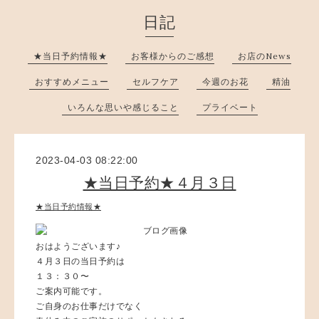
日記
★当日予約情報★
お客様からのご感想
お店のNews
おすすめメニュー
セルフケア
今週のお花
精油
いろんな思いや感じること
プライベート
2023-04-03 08:22:00
★当日予約★４月３日
★当日予約情報★
おはようございます♪
４月３日の当日予約は
１３：３０〜
ご案内可能です。
ご自身のお仕事だけでなく