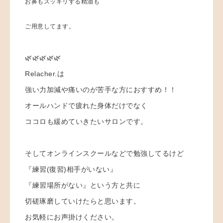
お鼻もスッキリする精油も
ご用意してます。
🌿🌿🌿🌿🌿
Relacher.は
強い力加減や痛いのが苦手な方におすすめ！！
オールハンドで疲れた身体だけでなく
ココロも緩めていきたいサロンです。
そしてオンラインスクールなどで勉強してるけど
『練習(復習)相手がいない』
『練習場所がない』という方と共に
切磋琢磨していけたらと思います。
お気軽にお声掛けください。