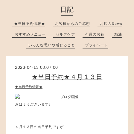
日記
★当日予約情報★
お客様からのご感想
お店のNews
おすすめメニュー
セルフケア
今週のお花
精油
いろんな思いや感じること
プライベート
2023-04-13 08:07:00
★当日予約★４月１３日
★当日予約情報★
おはようございます♪
４月１３日の当日予約ですが