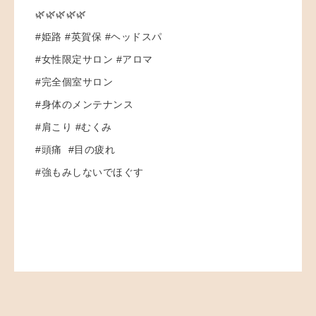
🌿🌿🌿🌿🌿
#姫路 #英賀保 #ヘッドスパ
#女性限定サロン #アロマ
#完全個室サロン
#身体のメンテナンス
#肩こり #むくみ
#頭痛 #目の疲れ
#強もみしないでほぐす