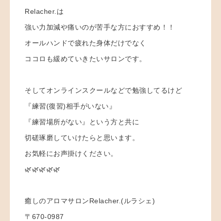
Relacher.は
強い力加減や痛いのが苦手な方におすすめ！！
オールハンドで疲れた身体だけでなく
ココロも緩めていきたいサロンです。
そしてオンラインスクールなどで勉強してるけど
『練習(復習)相手がいない』
『練習場所がない』という方と共に
切磋琢磨していけたらと思います。
お気軽にお声掛けください。
🌿🌿🌿🌿🌿
癒しのアロマサロンRelacher.(ルラシェ)
〒670-0987