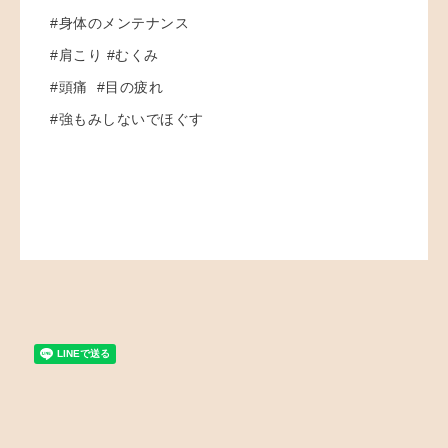
#身体のメンテナンス
#肩こり #むくみ
#頭痛 #目の疲れ
#強もみしないでほぐす