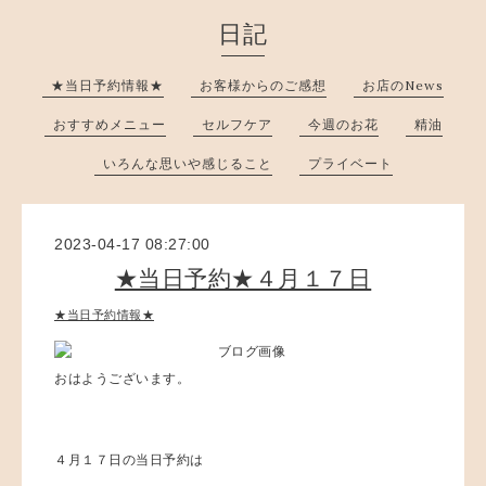
日記
★当日予約情報★
お客様からのご感想
お店のNews
おすすめメニュー
セルフケア
今週のお花
精油
いろんな思いや感じること
プライベート
2023-04-17 08:27:00
★当日予約★４月１７日
★当日予約情報★
おはようございます。
４月１７日の当日予約は