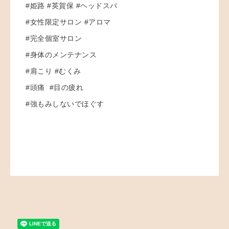
#姫路 #英賀保 #ヘッドスパ
#女性限定サロン #アロマ
#完全個室サロン
#身体のメンテナンス
#肩こり #むくみ
#頭痛 #目の疲れ
#強もみしないでほぐす