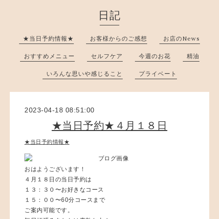
日記
★当日予約情報★
お客様からのご感想
お店のNews
おすすめメニュー
セルフケア
今週のお花
精油
いろんな思いや感じること
プライベート
2023-04-18 08:51:00
★当日予約★４月１８日
★当日予約情報★
おはようございます！
４月１８日の当日予約は
１３：３０〜お好きなコース
１５：００〜60分コースまで
ご案内可能です。