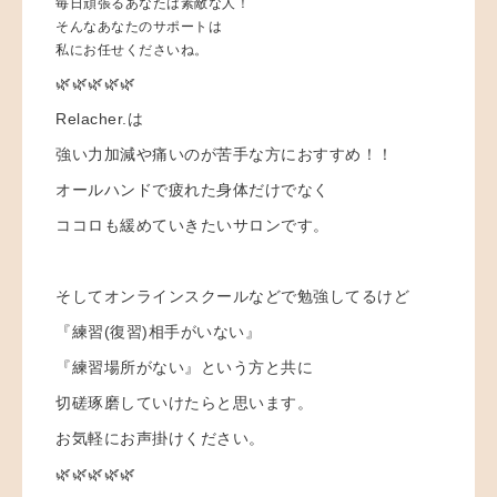
毎日頑張るあなたは素敵な人！
そんなあなたのサポートは
私にお任せくださいね。
🌿🌿🌿🌿🌿
Relacher.は
強い力加減や痛いのが苦手な方におすすめ！！
オールハンドで疲れた身体だけでなく
ココロも緩めていきたいサロンです。
そしてオンラインスクールなどで勉強してるけど
『練習(復習)相手がいない』
『練習場所がない』という方と共に
切磋琢磨していけたらと思います。
お気軽にお声掛けください。
🌿🌿🌿🌿🌿