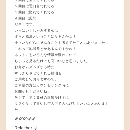
２回目は悪口言われてる
３回目は惚れてくれてる
４回目は風邪
だそうです。
いっぱいくしゃみする私は
ずっと風邪ということになるんかな？
小さいながらにそんなことを考えてたこともありました。
これって地域差とかあるんですかね？
ネットにもいろんな情報が溢れていて
ちょっと見るだけでも面白いなと思いました。
お鼻がムズムズする時に
すっきりさせてくれる精油も
ご用意しておりますので、
ご希望の方はカウンセリング時に
お聞かせくださいね。
そして、早く黄砂の影響受けずに
マスクなしで青いお空の下でのんびりしたいなと思いまし
た。
🌿🌿🌿🌿🌿
Relacher.は