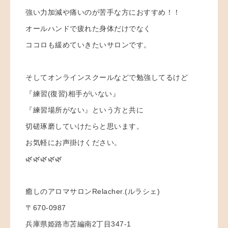
強い力加減や痛いのが苦手な方におすすめ！！
オールハンドで疲れた身体だけでなく
ココロも緩めていきたいサロンです。
そしてオンラインスクールなどで勉強してるけど
『練習(復習)相手がいない』
『練習場所がない』という方と共に
切磋琢磨していけたらと思います。
お気軽にお声掛けください。
🌿🌿🌿🌿🌿
癒しのアロマサロンRelacher.(ルラシェ)
〒670-0987
兵庫県姫路市苫編南2丁目347-1