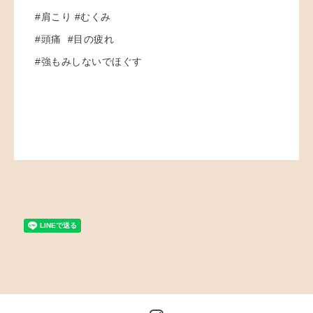
#肩こり #むくみ
#頭痛 #目の疲れ
#強もみしないでほぐす