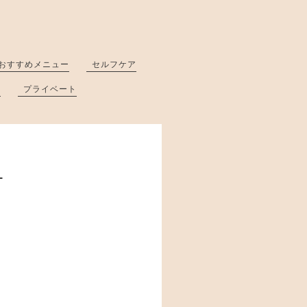
おすすめメニュー
セルフケア
と
プライベート
日