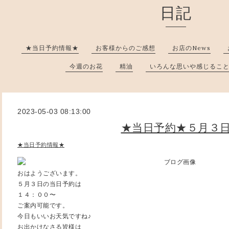
日記
★当日予約情報★
お客様からのご感想
お店のNews
今週のお花
精油
いろんな思いや感じるこ
2023-05-03 08:13:00
★当日予約★５月３
★当日予約情報★
おはようございます。
５月３日の当日予約は
１４：００〜
ご案内可能です。
今日もいいお天気ですね♪
お出かけなさる皆様は