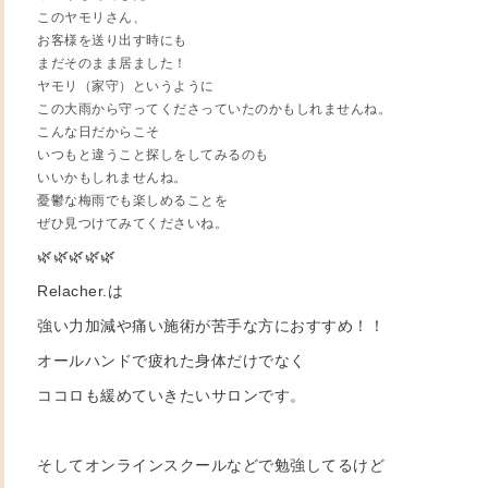
このヤモリさん、
お客様を送り出す時にも
まだそのまま居ました！
ヤモリ（家守）というように
この大雨から守ってくださっていたのかもしれませんね。
こんな日だからこそ
いつもと違うこと探しをしてみるのも
いいかもしれませんね。
憂鬱な梅雨でも楽しめることを
ぜひ見つけてみてくださいね。
🌿🌿🌿🌿🌿
Relacher.は
強い力加減や痛い施術が苦手な方におすすめ！！
オールハンドで疲れた身体だけでなく
ココロも緩めていきたいサロンです。
そしてオンラインスクールなどで勉強してるけど