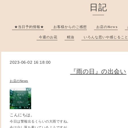
日記
★当日予約情報★
お客様からのご感想
お店のNews
今週のお花
精油
いろんな思いや感じるこ
2023-06-02 16:18:00
『雨の日』の出会い
お店のNews
こんにちは。
今日は警報出るくらいの大雨ですね。
今は少し落ち着いているようですが、