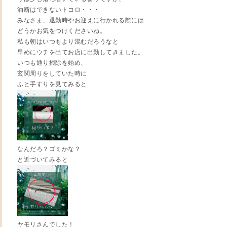
油断はできないトコロ・・・
みなさま、退勤時やお迎えに行かれる際には
どうかお気をつけくださいね。
私も朝はいつもより混むだろうなと
早めにウチを出てお店に出勤してきました。
いつも通り掃除を始め、
玄関周りをしていた時に
ふと手すりを見てみると
なんだろ？ゴミかな？
と近づいてみると
ヤモリさんでした！