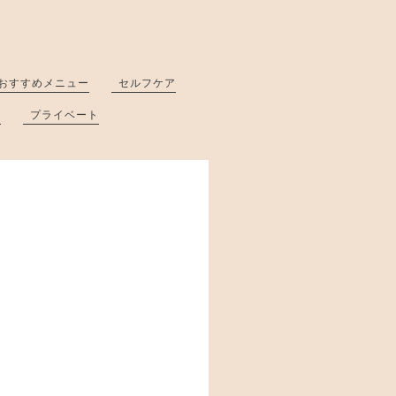
おすすめメニュー
セルフケア
と
プライベート