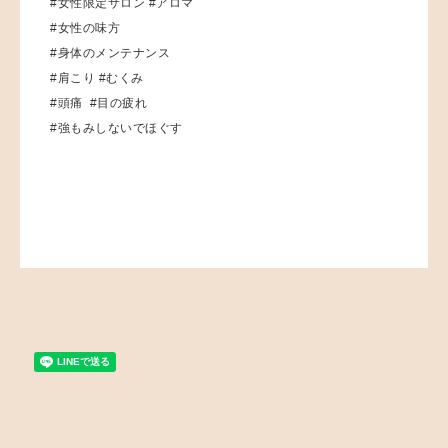
#女性限定サロン #アロマ
#女性の味方
#身体のメンテナンス
#肩こり #むくみ
#頭痛 #目の疲れ
#強もみしないでほぐす