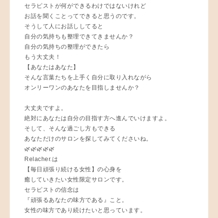
セラピストが何ができるわけではないけれど
お話を聞くことってできると思うのです。
そうして人にお話ししてると
自分の気持ちも整理できてきませんか？
自分の気持ちの整理ができたら
もう大丈夫！
【あなたはあなた】
そんな言葉たちを上手く自分に取り入れながら
オンリーワンのあなたを目指しませんか？
大丈夫ですよ。
絶対にあなたは自分の目指す方へ進んでいけますよ。
そして、そんな過ごし方もできる
あなただけのサロンを探してみてくださいね。
🌿🌿🌿🌿🌿
Relacher.は
【毎日頑張り続ける女性】の心身を
癒していきたい女性限定サロンです。
セラピストの信念は
『頑張るあなたの味方である』こと。
女性の味方であり続けたいと思っています。