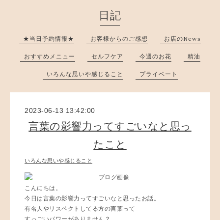
日記
★当日予約情報★
お客様からのご感想
お店のNews
おすすめメニュー
セルフケア
今週のお花
精油
いろんな思いや感じること
プライベート
2023-06-13 13:42:00
言葉の影響力ってすごいなと思っ
たこと
いろんな思いや感じること
こんにちは。
今日は言葉の影響力ってすごいなと思ったお話。
有名人やリスペクトしてる方の言葉って
すっごいパワーがありません？