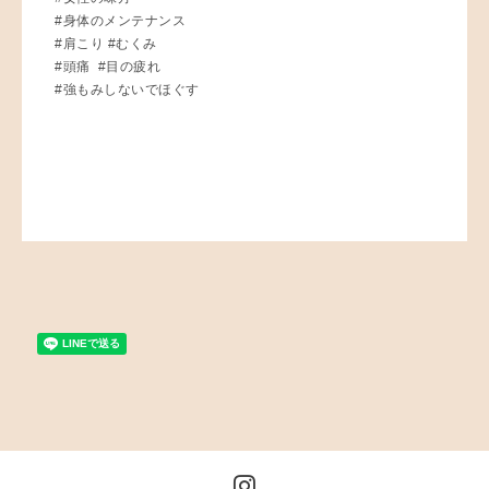
#身体のメンテナンス
#肩こり #むくみ
#頭痛 #目の疲れ
#強もみしないでほぐす