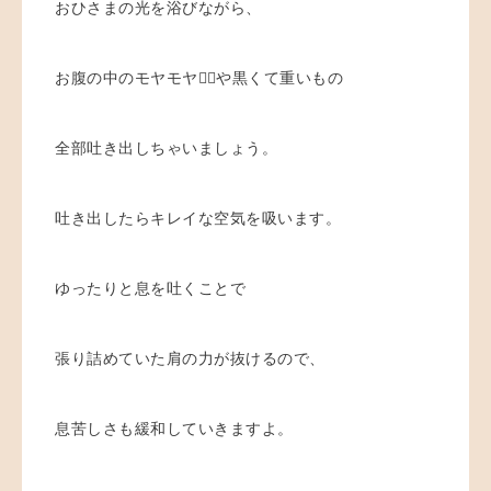
おひさまの光を浴びながら、
お腹の中のモヤモヤ😶‍🌫️や黒くて重いもの
全部吐き出しちゃいましょう。
吐き出したらキレイな空気を吸います。
ゆったりと息を吐くことで
張り詰めていた肩の力が抜けるので、
息苦しさも緩和していきますよ。