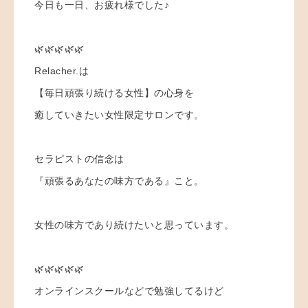
今日も一日、お疲れ様でした♪
🌿🌿🌿🌿🌿
Relacher.は
【毎日頑張り続ける女性】の心身を
癒していきたい女性限定サロンです。
セラピストの信念は
『頑張るあなたの味方である』こと。
女性の味方であり続けたいと思っています。
🌿🌿🌿🌿🌿
オンラインスクールなどで勉強してるけど