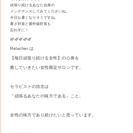
頑張り続けるあなた自身の
メンテナンスしてみてくださいね。
今日も暑くなりそうですね。
暑さ対策と紫外線対策も
忘れずに！
🌿🌿🌿🌿🌿
Relacher.は
【毎日頑張り続ける女性】の心身を
癒していきたい女性限定サロンです。
セラピストの信念は
『頑張るあなたの味方である』こと。
女性の味方であり続けたいと思っています。