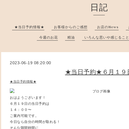
日記
★当日予約情報★
お客様からのご感想
お店のNews
今週のお花
精油
いろんな思いや感じるこ
2023-06-19 08:20:00
★当日予約★６月１９
★当日予約情報★
おはようございます！
６月１９日の当日予約は
１４：００〜
ご案内可能です。
今日なら自分の時間が取れる！
そんな隙間時間に