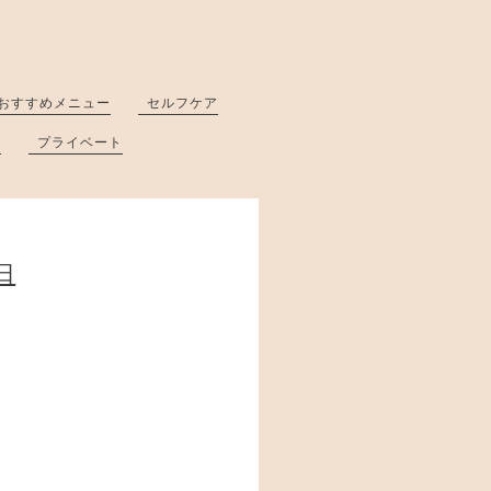
おすすめメニュー
セルフケア
と
プライベート
日