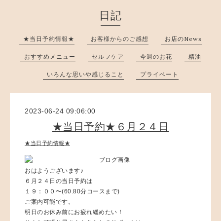
日記
★当日予約情報★
お客様からのご感想
お店のNews
おすすめメニュー
セルフケア
今週のお花
精油
いろんな思いや感じること
プライベート
2023-06-24 09:06:00
★当日予約★６月２４日
★当日予約情報★
おはようございます♪
６月２４日の当日予約は
１９：００〜(60.80分コースまで)
ご案内可能です。
明日のお休み前にお疲れ緩めたい！