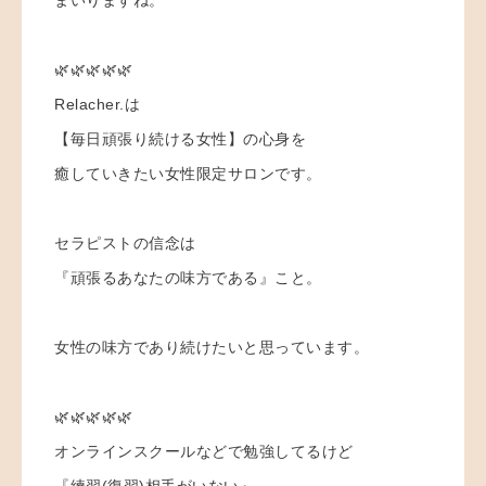
🌿🌿🌿🌿🌿
Relacher.は
【毎日頑張り続ける女性】の心身を
癒していきたい女性限定サロンです。
セラピストの信念は
『頑張るあなたの味方である』こと。
女性の味方であり続けたいと思っています。
🌿🌿🌿🌿🌿
オンラインスクールなどで勉強してるけど
『練習(復習)相手がいない』