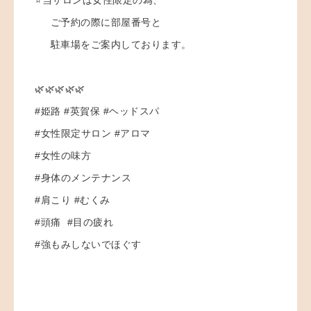
ご予約の際に部屋番号と
駐車場をご案内しております。
🌿🌿🌿🌿🌿
#姫路 #英賀保 #ヘッドスパ
#女性限定サロン #アロマ
#女性の味方
#身体のメンテナンス
#肩こり #むくみ
#頭痛 #目の疲れ
#強もみしないでほぐす