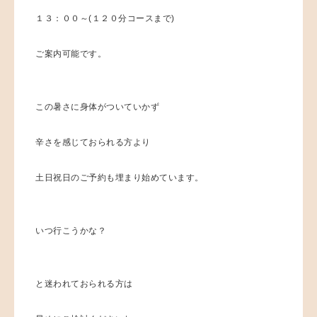
１３：００～(１２０分コースまで)
ご案内可能です。
この暑さに身体がついていかず
辛さを感じておられる方より
土日祝日のご予約も埋まり始めています。
いつ行こうかな？
と迷われておられる方は