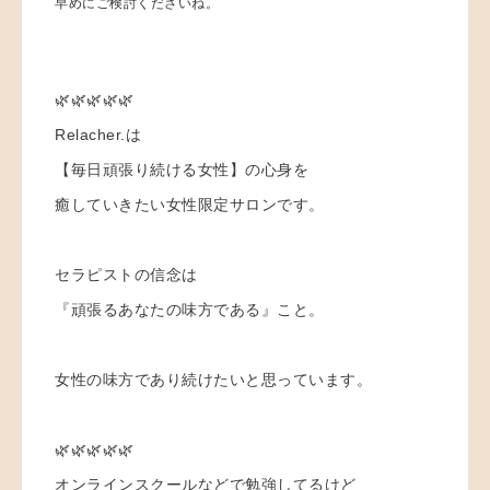
早めにご検討くださいね。
🌿🌿🌿🌿🌿
Relacher.は
【毎日頑張り続ける女性】の心身を
癒していきたい女性限定サロンです。
セラピストの信念は
『頑張るあなたの味方である』こと。
女性の味方であり続けたいと思っています。
🌿🌿🌿🌿🌿
オンラインスクールなどで勉強してるけど