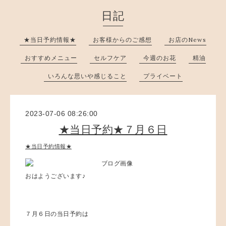
日記
★当日予約情報★
お客様からのご感想
お店のNews
おすすめメニュー
セルフケア
今週のお花
精油
いろんな思いや感じること
プライベート
2023-07-06 08:26:00
★当日予約★７月６日
★当日予約情報★
おはようございます♪
７月６日の当日予約は