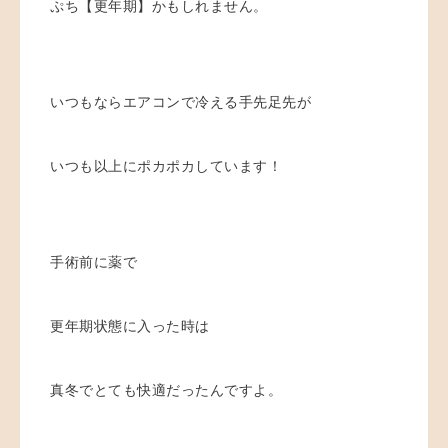
ぷち【更年期】かもしれません。
いつもならエアコンで冷える手先足先が
いつも以上にポカポカしています！
手術前に薬で
更年期状態に入った時は
真冬でとても快適だったんですよ。