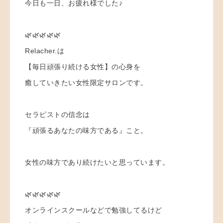
今日も一日、お疲れ様でした♪
🌿🌿🌿🌿🌿
Relacher.は
【毎日頑張り続ける女性】の心身を
癒していきたい女性限定サロンです。
セラピストの信念は
『頑張るあなたの味方である』こと。
女性の味方であり続けたいと思っています。
🌿🌿🌿🌿🌿
オンラインスクールなどで勉強してるけど