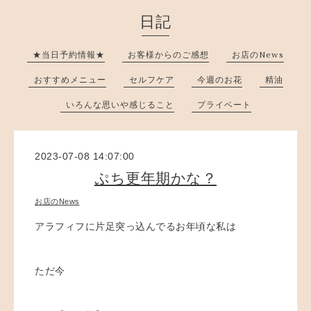
日記
★当日予約情報★
お客様からのご感想
お店のNews
おすすめメニュー
セルフケア
今週のお花
精油
いろんな思いや感じること
プライベート
2023-07-08 14:07:00
ぷち更年期かな？
お店のNews
アラフィフに片足突っ込んでるお年頃な私は
ただ今