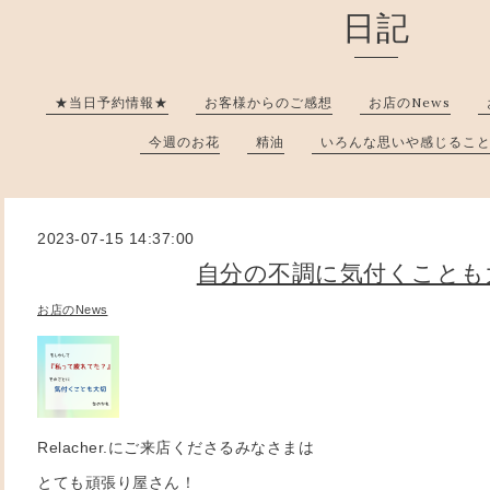
日記
★当日予約情報★
お客様からのご感想
お店のNews
今週のお花
精油
いろんな思いや感じるこ
2023-07-15 14:37:00
自分の不調に気付くことも
お店のNews
Relacher.にご来店くださるみなさまは
とても頑張り屋さん！