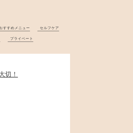
おすすめメニュー
セルフケア
と
プライベート
大切！