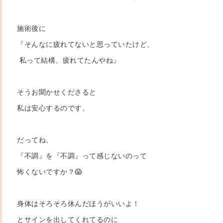
施術後に
『そんなに疲れてないと思っていたけど、
私って結構、疲れてたんやね』
そうお聞かせくださると
私は安心するのです。
だってね、
『不調』を『不調』って感じないのって
怖くないですか？😱
身体はそろそろ休んだほうがいいよ！
とサインを出してくれてるのに